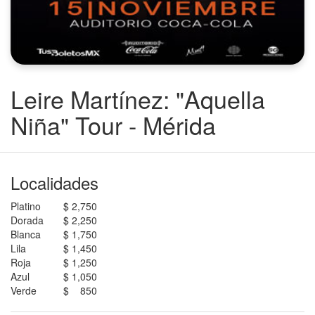
Leire Martínez: "Aquella
Niña" Tour - Mérida
Localidades
Platino
$ 2,750
Dorada
$ 2,250
Blanca
$ 1,750
Lila
$ 1,450
Roja
$ 1,250
Azul
$ 1,050
Verde
$ 850