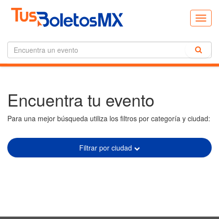
Toggl
navig
Encuentra tu evento
Para una mejor búsqueda utiliza los filtros por categoría y ciudad:
Filtrar por ciudad