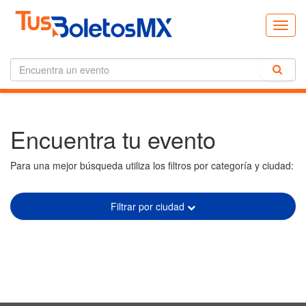
Toggl
navig
Encuentra tu evento
Para una mejor búsqueda utiliza los filtros por categoría y ciudad:
Filtrar por ciudad