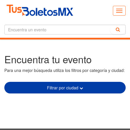
Toggl
navig
Encuentra tu evento
Para una mejor búsqueda utiliza los filtros por categoría y ciudad:
Filtrar por ciudad